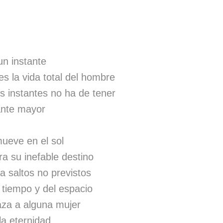
un instante
es la vida total del hombre
s instantes no ha de tener
tante mayor
ueve en el sol
ra su inefable destino
a saltos no previstos
tiempo y del espacio
za a alguna mujer
la eternidad