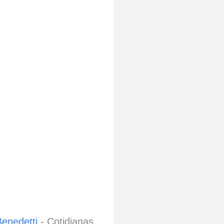
Benedetti
- Cotidianas