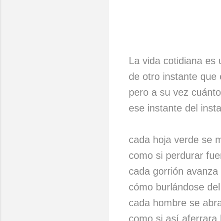
La vida cotidiana es 
de otro instante que 
pero a su vez cuánto
ese instante del ins
cada hoja verde se m
como si perdurar fue
cada gorrión avanza 
cómo burlándose del 
cada hombre se abra
como si así aferrara 