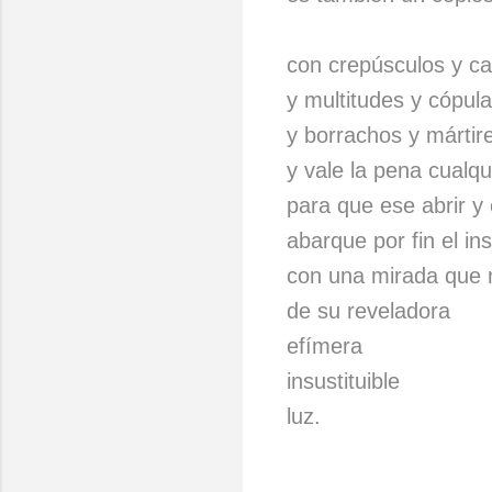
con crepúsculos y ca
y multitudes y cópu
y borrachos y mártire
y vale la pena cualqui
para que ese abrir y 
abarque por fin el in
con una mirada que 
de su reveladora
efímera
insustituible
luz.