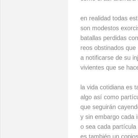
en realidad todas est
son modestos exorci
batallas perdidas con
reos obstinados que
a notificarse de su i
vivientes que se hace
la vida cotidiana es
algo así como partíc
que seguirán cayend
y sin embargo cada i
o sea cada partícula
es también un copio