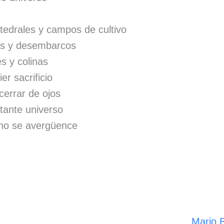
tedrales y campos de cultivo
las y desembarcos
s y colinas
er sacrificio
cerrar de ojos
stante universo
no se avergüence
Mario 