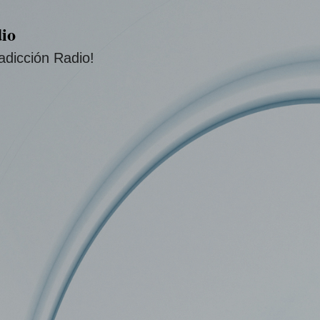
Ir al contenido principal
io
adicción Radio!