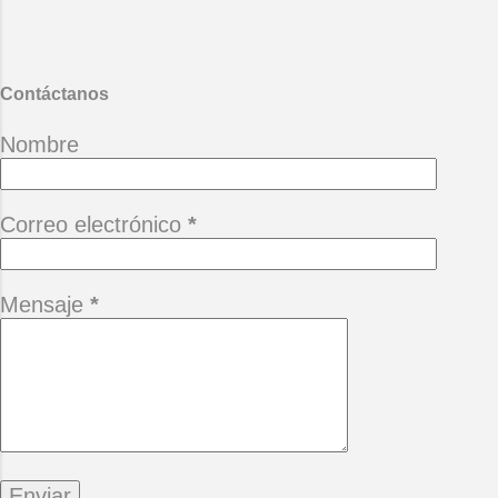
También te puede interesar :
Desgana
Contáctanos
Nombre
Correo electrónico
*
Mensaje
*