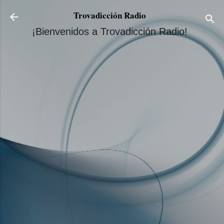
Ir al contenido principal
Trovadicción Radio
¡Bienvenidos a Trovadicción Radio!