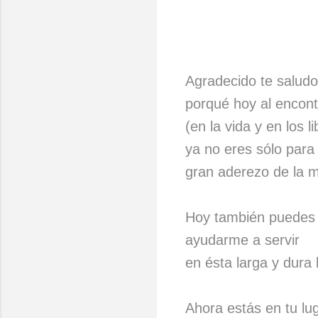
Agradecido te salud
porqué hoy al encont
(en la vida y en los li
ya no eres sólo para
gran aderezo de la m
Hoy también puedes
ayudarme a servir
en ésta larga y dura 
Ahora estás en tu lu