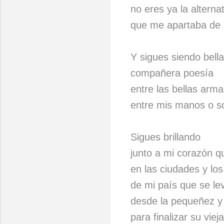
no eres ya la alterna
que me apartaba de m
Y sigues siendo bella
compañera poesía
entre las bellas armas
entre mis manos o s
Sigues brillando
junto a mi corazón q
en las ciudades y lo
de mi país que se le
desde la pequeñez y 
para finalizar su viej