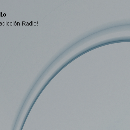
Ir al contenido principal
io
adicción Radio!