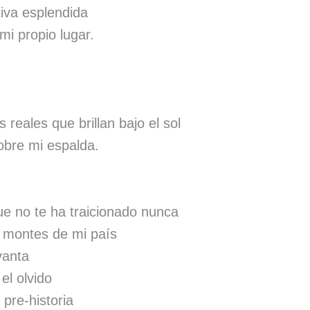
tiva esplendida
i propio lugar.
 reales que brillan bajo el sol
obre mi espalda.
ue no te ha traicionado nunca
s montes de mi país
vanta
el olvido
a pre-historia