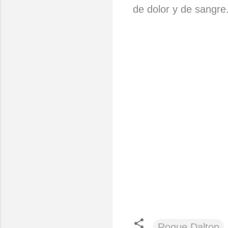
de dolor y de sangre
Roque Dalton