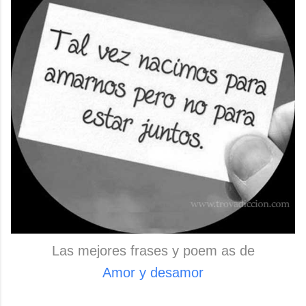
Las mejores frases y poem as de
Amor y desamor