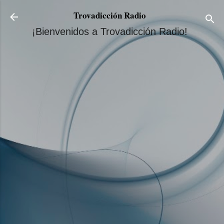
Ir al contenido principal
Trovadicción Radio
¡Bienvenidos a Trovadicción Radio!