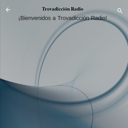
Ir al contenido principal
Trovadicción Radio
¡Bienvenidos a Trovadicción Radio!