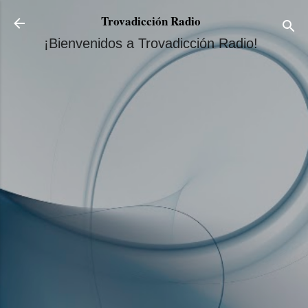
Ir al contenido principal
Trovadicción Radio
¡Bienvenidos a Trovadicción Radio!