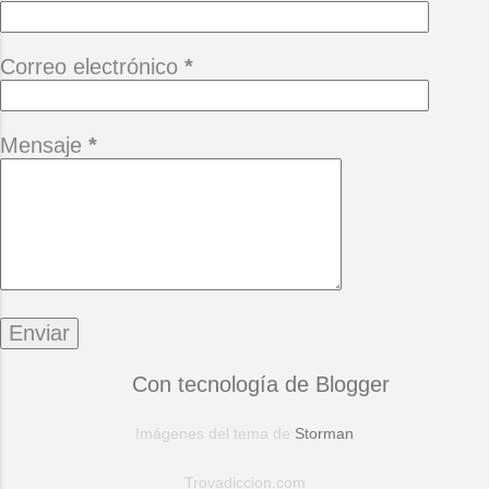
Correo electrónico
*
Mensaje
*
Con tecnología de Blogger
Imágenes del tema de
Storman
Trovadiccion.com