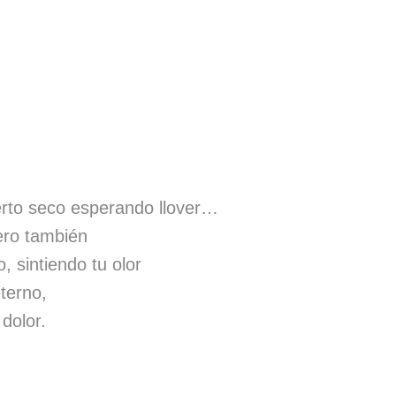
erto seco esperando llover…
ero también
, sintiendo tu olor
terno,
dolor.