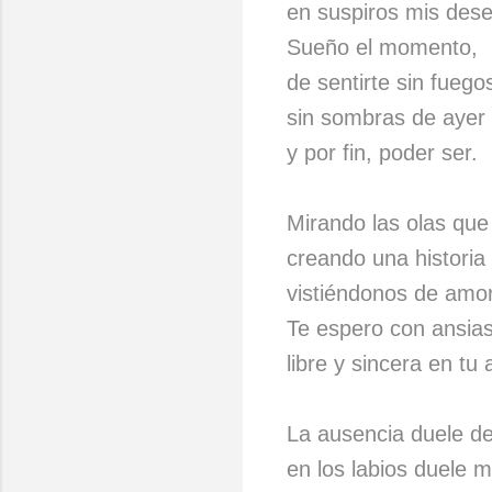
en suspiros mis de
Sueño el momento,
de sentirte sin fuego
sin sombras de ayer
y por fin, poder ser.
Mirando las olas qu
creando una historia 
vistiéndonos de amor
Te espero con ansia
libre y sincera en tu
La ausencia duele de
en los labios duele 