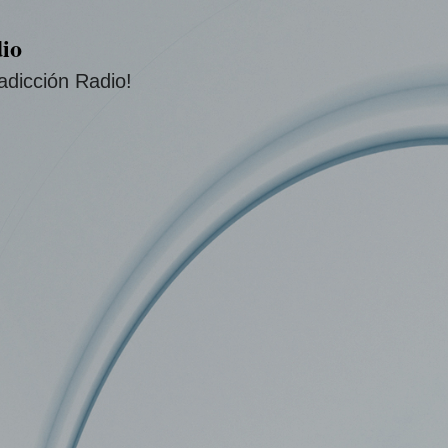
Ir al contenido principal
io
adicción Radio!