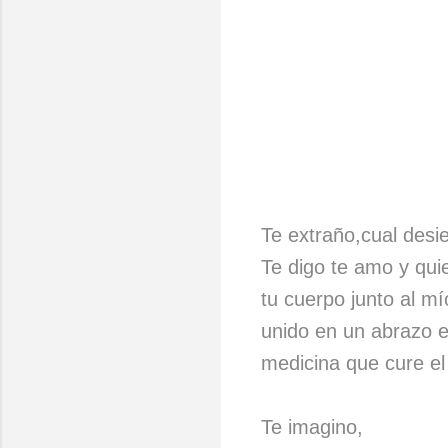
Te extraño,cual desi
Te digo te amo y qui
tu cuerpo junto al mío
unido en un abrazo e
medicina que cure el 
Te imagino,