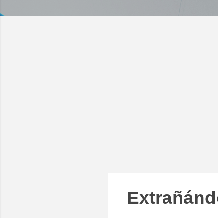
Extrañánd