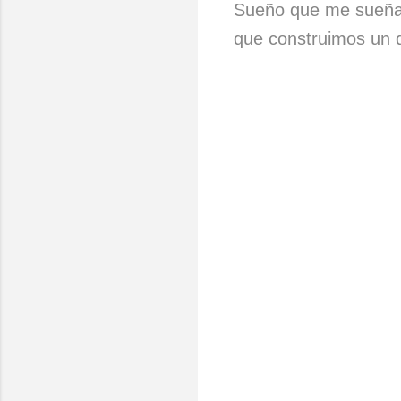
Sueño que me sueñ
que construimos un d