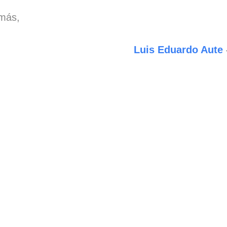
más,
Luis Eduardo Aute