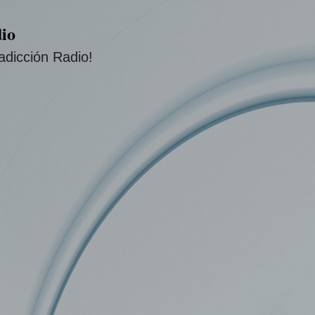
Ir al contenido principal
io
adicción Radio!