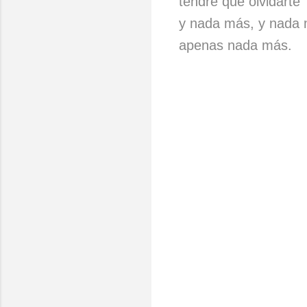
tendré que olvidarte
y nada más, y nada 
apenas nada más.