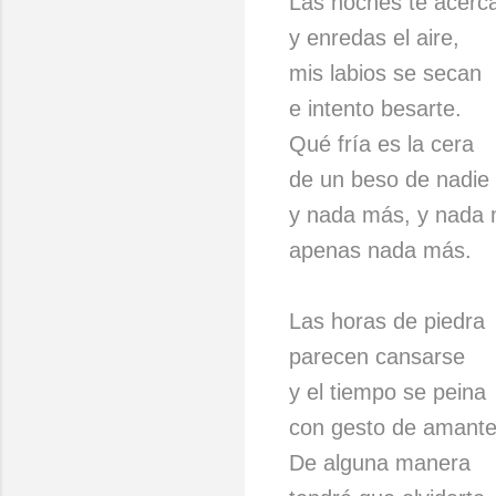
Las noches te acerc
y enredas el aire,
mis labios se secan
e intento besarte.
Qué fría es la cera
de un beso de nadie
y nada más, y nada 
apenas nada más.
Las horas de piedra
parecen cansarse
y el tiempo se peina
con gesto de amante
De alguna manera