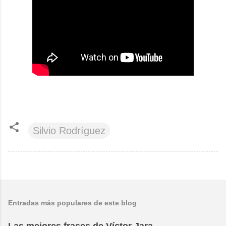
Silvio Rodríguez
Entradas más populares de este blog
Las mejores frases de Víctor Jara