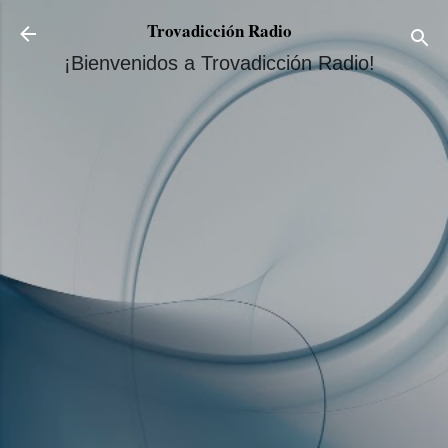
Ir al contenido principal
Trovadicción Radio
¡Bienvenidos a Trovadicción Radio!