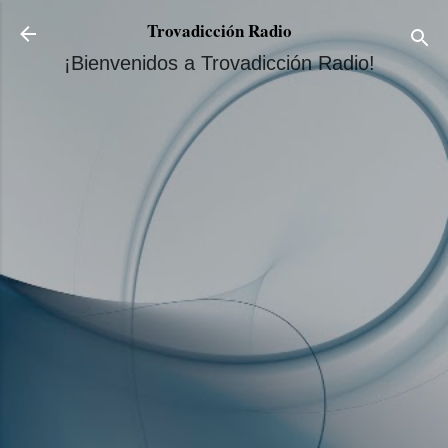
Ir al contenido principal
Trovadicción Radio
¡Bienvenidos a Trovadicción Radio!