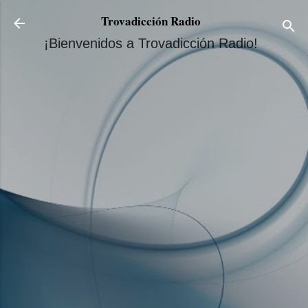
Ir al contenido principal
Trovadicción Radio
¡Bienvenidos a Trovadicción Radio!