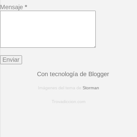
Mensaje
*
Con tecnología de Blogger
Imágenes del tema de
Storman
Trovadiccion.com