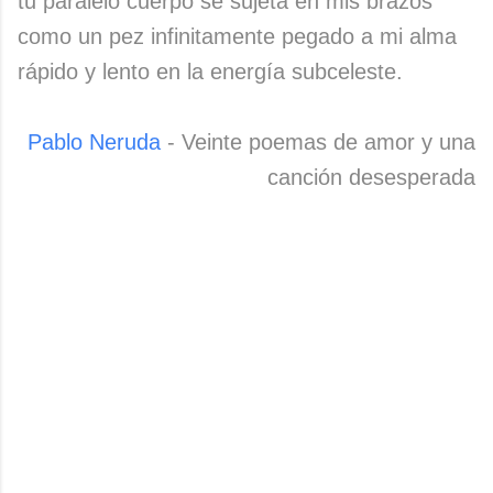
tu paralelo cuerpo se sujeta en mis brazos
como un pez infinitamente pegado a mi alma
rápido y lento en la energía subceleste.
Pablo Neruda
- Veinte poemas de amor y una
canción desesperada