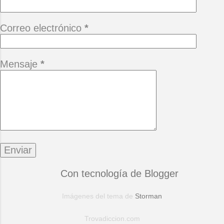
Correo electrónico
*
Mensaje
*
Con tecnología de Blogger
Imágenes del tema de
Storman
Trovadiccion.com