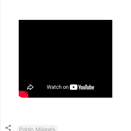
Pablo Milanés