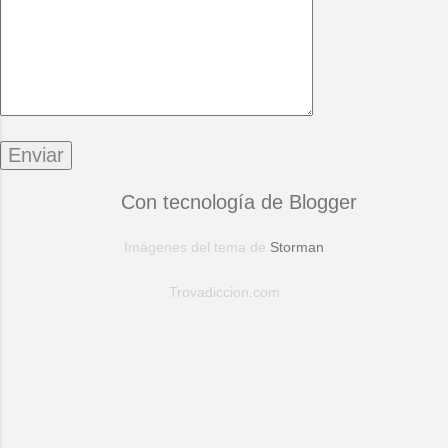
Con tecnología de Blogger
Imágenes del tema de
Storman
Trovadiccion.com