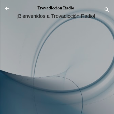
Ir al contenido principal
Trovadicción Radio
¡Bienvenidos a Trovadicción Radio!