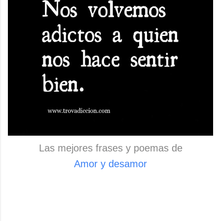
Las mejores frases y poemas de
Amor y desamor