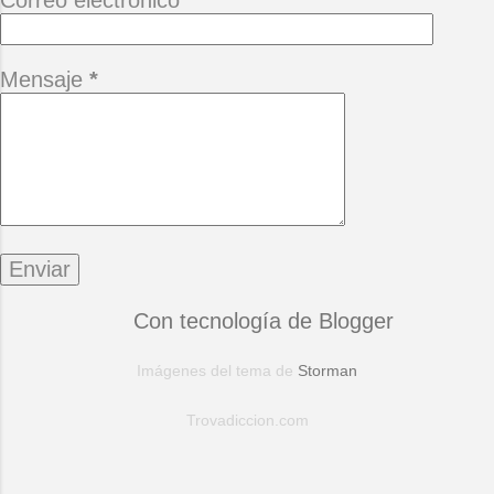
Correo electrónico
*
Mensaje
*
Con tecnología de Blogger
Imágenes del tema de
Storman
Trovadiccion.com