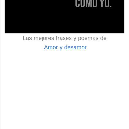
Las mejores frases y poemas de
Amor y desamor