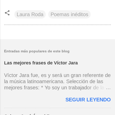
Laura Roda
Poemas inéditos
Entradas más populares de este blog
Las mejores frases de Víctor Jara
Víctor Jara fue, es y será un gran referente de
la música latinoamericana. Selección de las
mejores frases: * Yo soy un trabajador de la
música, no soy un artista. El pueblo y el
SEGUIR LEYENDO
tiempo dirán si yo soy artista. Yo, en este
momento, soy un trabajador. Y un trabajador
que está ubicado con conciencia muy definida.