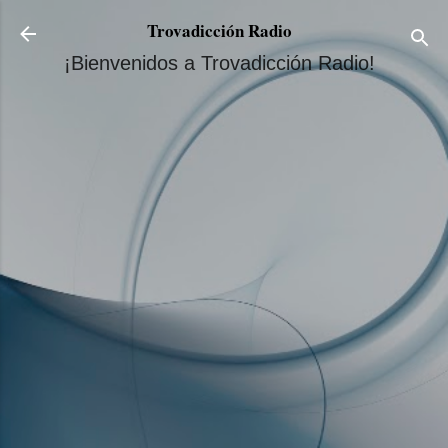
Ir al contenido principal
Trovadicción Radio
¡Bienvenidos a Trovadicción Radio!