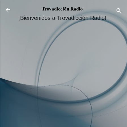
Ir al contenido principal
Trovadicción Radio
¡Bienvenidos a Trovadicción Radio!