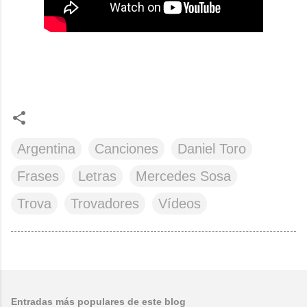
Argentina
Canciones
Daniel Toro
Frases
Letras
Mercedes Sosa
Trova
Trovadores
Vídeos
Entradas más populares de este blog