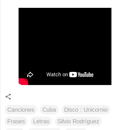
Canciones
Cuba
Disco : Unicornio
Frases
Letras
Silvio Rodríguez