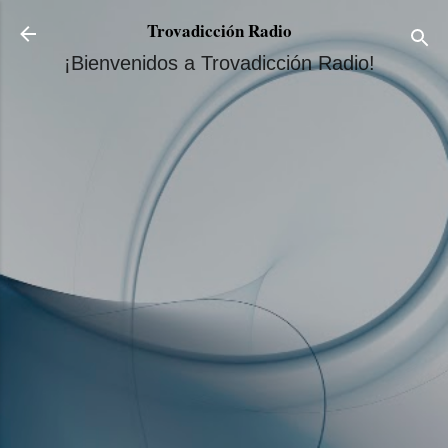
Ir al contenido principal
Trovadicción Radio
¡Bienvenidos a Trovadicción Radio!