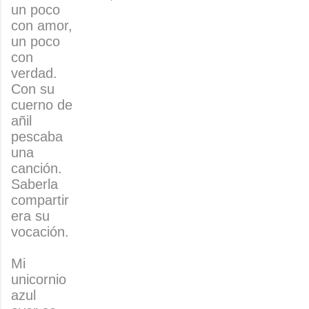
un poco
con amor,
un poco
con
verdad.
Con su
cuerno de
añil
pescaba
una
canción.
Saberla
compartir
era su
vocación.
Mi
unicornio
azul