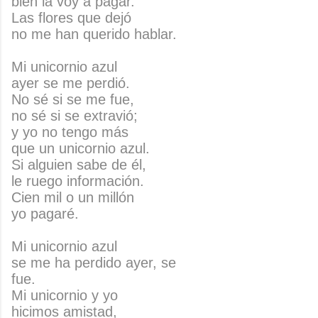
bien la voy a pagar.
Las flores que dejó
no me han querido hablar.
Mi unicornio azul
ayer se me perdió.
No sé si se me fue,
no sé si se extravió;
y yo no tengo más
que un unicornio azul.
Si alguien sabe de él,
le ruego información.
Cien mil o un millón
yo pagaré.
Mi unicornio azul
se me ha perdido ayer, se
fue.
Mi unicornio y yo
hicimos amistad,