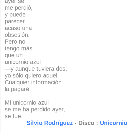
ayer se
me perdió,
y puede
parecer
acaso una
obsesión.
Pero no
tengo más
que un
unicornio azul
―y aunque tuviera dos,
yo sólo quiero aquel.
Cualquier información
la pagaré.
Mi unicornio azul
se me ha perdido ayer,
se fue.
Silvio Rodríguez
- Disco :
Unicornio