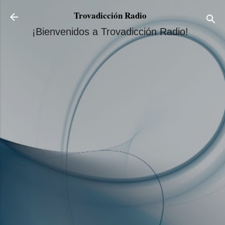
Ir al contenido principal
Trovadicción Radio
¡Bienvenidos a Trovadicción Radio!