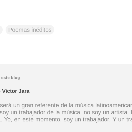
Poemas inéditos
 este blog
 Víctor Jara
 será un gran referente de la música latinoamerica
soy un trabajador de la música, no soy un artista. 
ta. Yo, en este momento, soy un trabajador. Y un t
ia muy definida. (Entrevista en Perú 30 de junio d