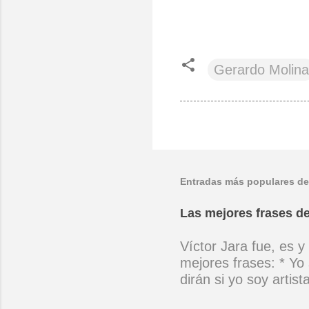
Gerardo Molina
Entradas más populares de
Las mejores frases de
Víctor Jara fue, es y
mejores frases: * Yo 
dirán si yo soy artis
ubicado con concienc