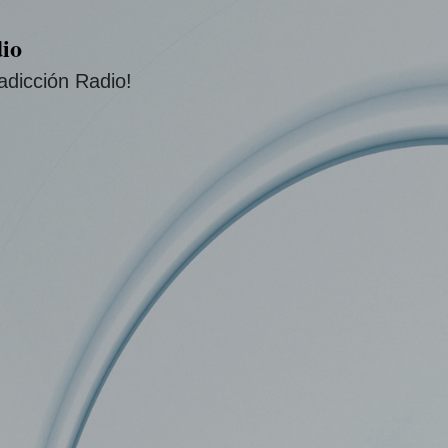
Ir al contenido principal
io
adicción Radio!