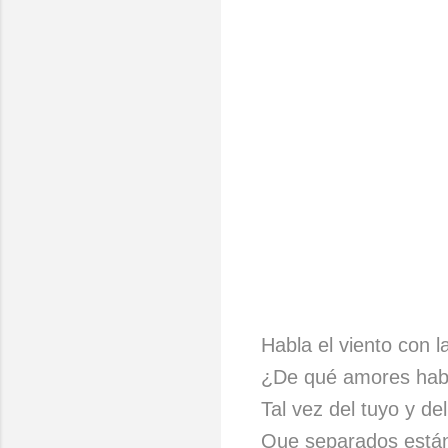
Habla el viento con l
¿De qué amores hab
Tal vez del tuyo y de
Que separados está