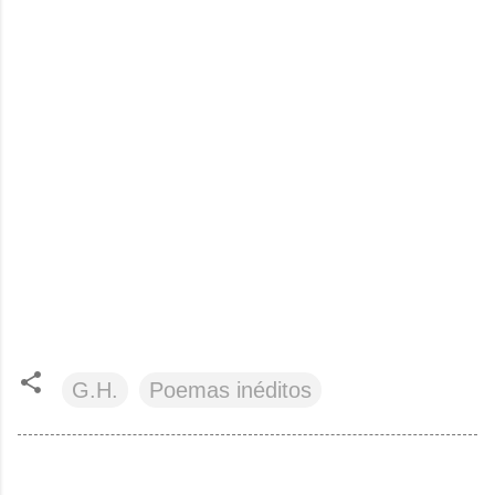
G.H.
Poemas inéditos