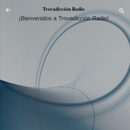
Ir al contenido principal
Trovadicción Radio
¡Bienvenidos a Trovadicción Radio!