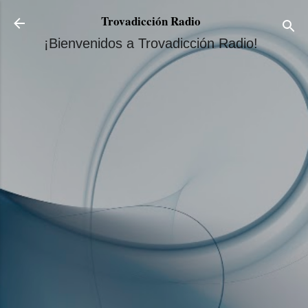
Ir al contenido principal
Trovadicción Radio
¡Bienvenidos a Trovadicción Radio!