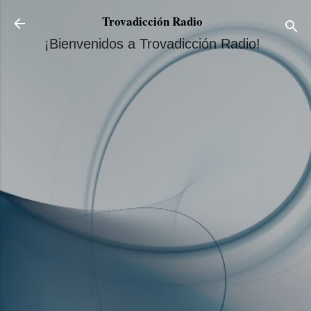
Ir al contenido principal
Trovadicción Radio
¡Bienvenidos a Trovadicción Radio!