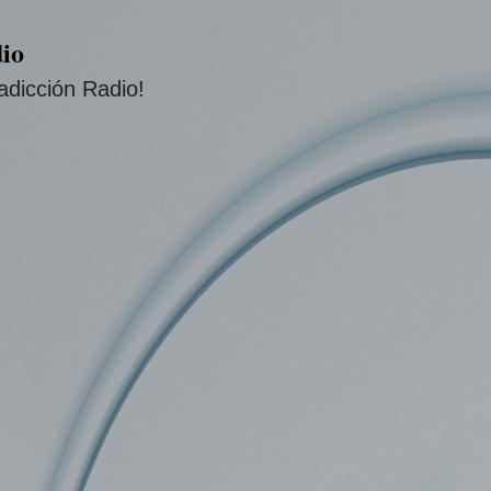
Ir al contenido principal
io
adicción Radio!