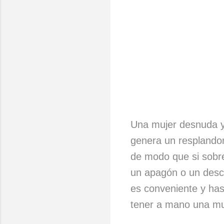
Una mujer desnuda y
genera un resplando
de modo que si sobr
un apagón o un des
es conveniente y has
tener a mano una m