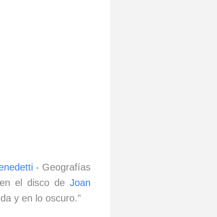
enedetti
- Geografías
 en el disco de
Joan
da y en lo oscuro."