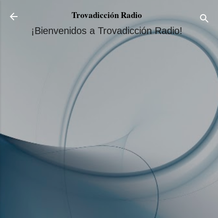
Ir al contenido principal
Trovadicción Radio
¡Bienvenidos a Trovadicción Radio!