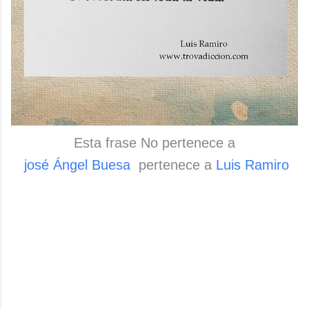
Esta frase No pertenece a
josé Ángel Buesa
pertenece a
Luis Ramiro