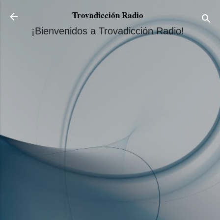
Ir al contenido principal
Trovadicción Radio
¡Bienvenidos a Trovadicción Radio!