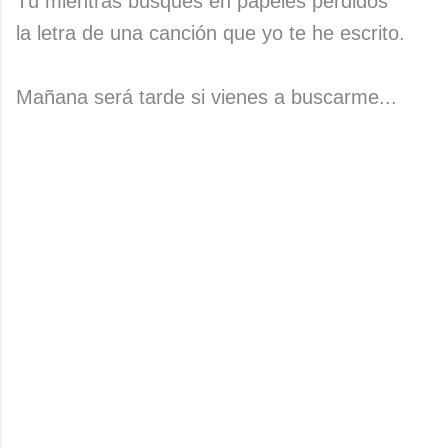
Tú mientras busques en papeles perdidos
la letra de una canción que yo te he escrito.
Mañana será tarde si vienes a buscarme...