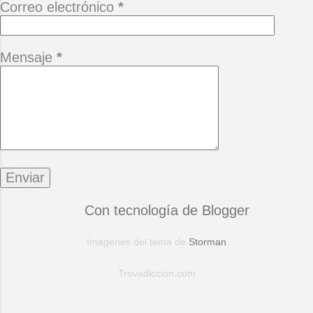
Correo electrónico
*
Mensaje
*
Con tecnología de Blogger
Imágenes del tema de
Storman
Trovadiccion.com