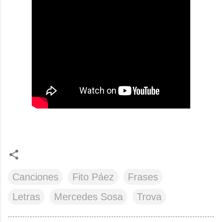
Canciones
Fito Páez
Frases
Letras
Mercedes Sosa
Trova