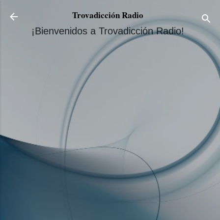
Ir al contenido principal
Trovadicción Radio
¡Bienvenidos a Trovadicción Radio!