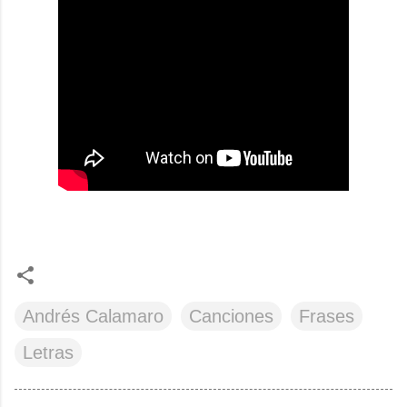
Andrés Calamaro
Canciones
Frases
Letras