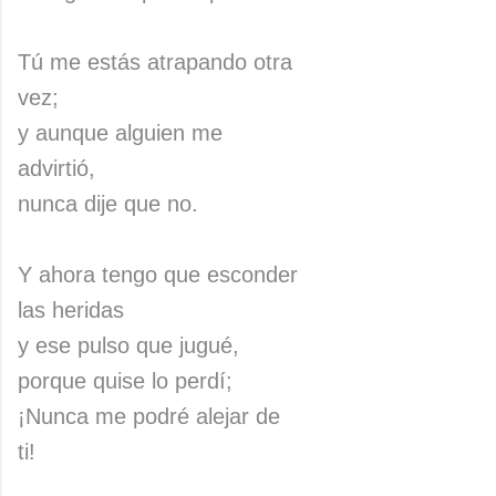
Tú me estás atrapando otra
vez;
y aunque alguien me
advirtió,
nunca dije que no.
Y ahora tengo que esconder
las heridas
y ese pulso que jugué,
porque quise lo perdí;
¡Nunca me podré alejar de
ti!