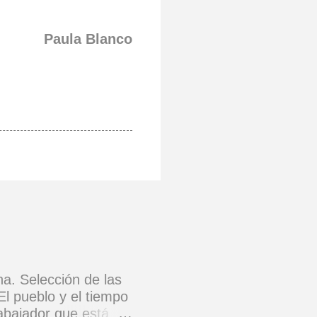
Paula Blanco
na. Selección de las
El pueblo y el tiempo
rabajador que está