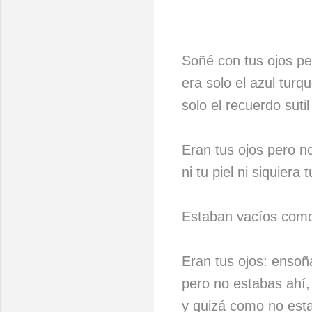
Soñé con tus ojos pe
era solo el azul turq
solo el recuerdo suti
Eran tus ojos pero n
ni tu piel ni siquiera 
Estaban vacíos como 
Eran tus ojos: ensoña
pero no estabas ahí,
y quizá como no est