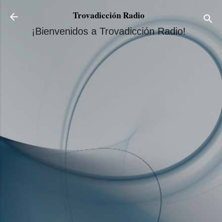
Ir al contenido principal
Trovadicción Radio
¡Bienvenidos a Trovadicción Radio!