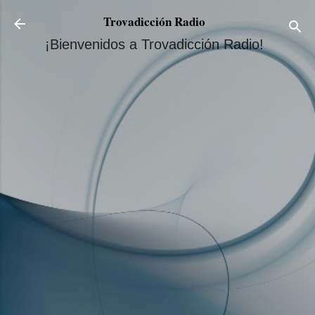
Ir al contenido principal
Trovadicción Radio
¡Bienvenidos a Trovadicción Radio!