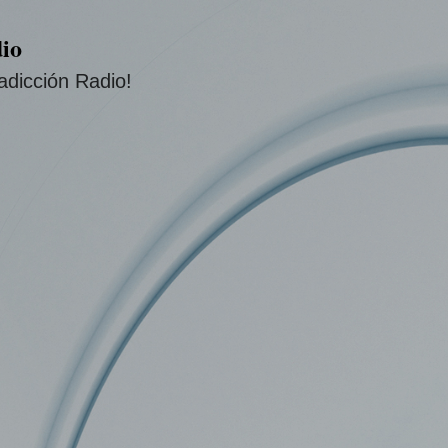
Ir al contenido principal
io
adicción Radio!