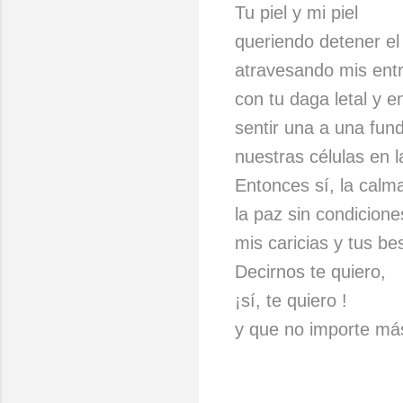
Tu piel y mi piel
queriendo detener el
atravesando mis ent
con tu daga letal y e
sentir una a una fund
nuestras células en l
Entonces sí, la calm
la paz sin condicione
mis caricias y tus be
Decirnos te quiero,
¡sí, te quiero !
y que no importe má