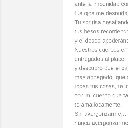
ante la impunidad c
tus ojos me desnuda
Tu sonrisa desafiand
tus besos recorrién
y el deseo apoderán
Nuestros cuerpos en
entregados al placer 
y descubro que el ca
más abnegado, que s
todas tus cosas, te l
con mi cuerpo que t
te ama locamente.
Sin avergonzarme…
nunca avergonzarme 