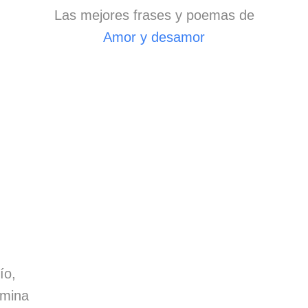
Las mejores frases y poemas de
Amor y desamor
ío,
umina