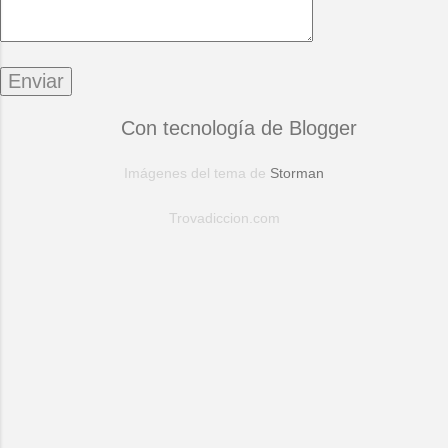
Con tecnología de Blogger
Imágenes del tema de
Storman
Trovadiccion.com