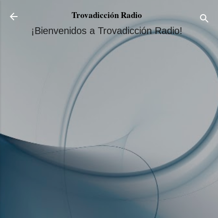
Ir al contenido principal
Trovadicción Radio
¡Bienvenidos a Trovadicción Radio!