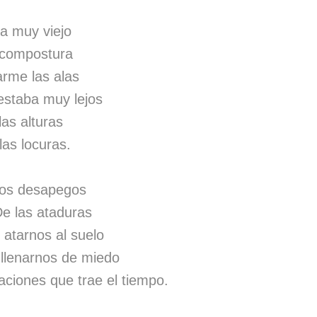
a muy viejo
 compostura
arme las alas
 estaba muy lejos
las alturas
las locuras.
los desapegos
De las ataduras
 atarnos al suelo
 llenarnos de miedo
aciones que trae el tiempo.