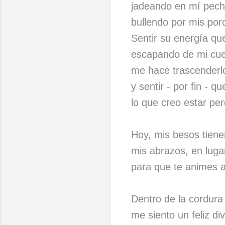
jadeando en mí pech
bullendo por mis por
Sentir su energía qu
escapando de mi cue
me hace trascenderl
y sentir - por fin - q
lo que creo estar per
Hoy, mis besos tien
mis abrazos, en luga
para que te animes a
Dentro de la cordur
me siento un feliz di