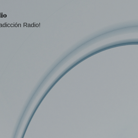
Ir al contenido principal
io
adicción Radio!