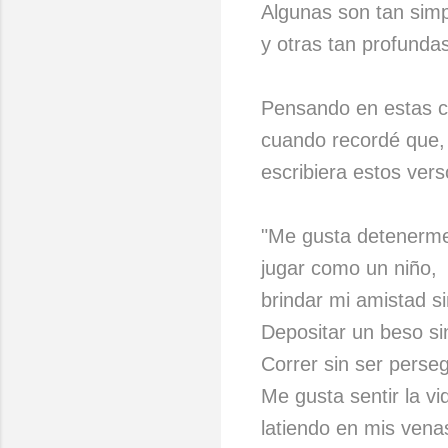
Algunas son tan simp
y otras tan profunda
Pensando en estas c
cuando recordé que, 
escribiera estos ver
"Me gusta detenerme 
jugar como un niño,
brindar mi amistad s
Depositar un beso si
Correr sin ser perseg
Me gusta sentir la vi
latiendo en mis vena