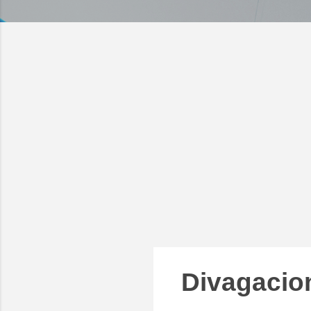
Divagacion