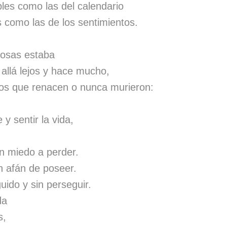
les como las del calendario
s como las de los sentimientos.
osas estaba
allá lejos y hace mucho,
sos que renacen o nunca murieron:
y sentir la vida,
in miedo a perder.
n afán de poseer.
uido y sin perseguir.
da
s,