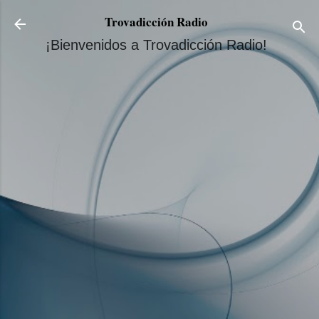
Ir al contenido principal
Trovadicción Radio
¡Bienvenidos a Trovadicción Radio!