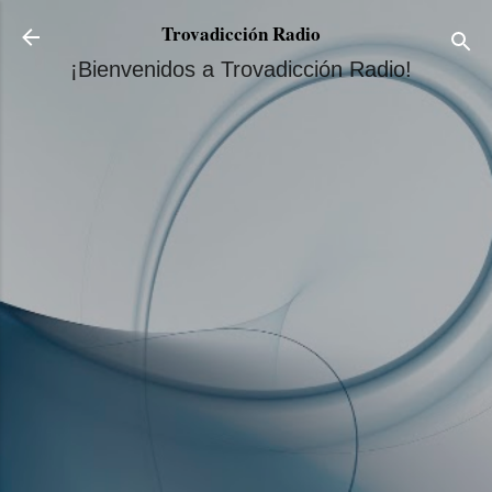
Ir al contenido principal
Trovadicción Radio
¡Bienvenidos a Trovadicción Radio!