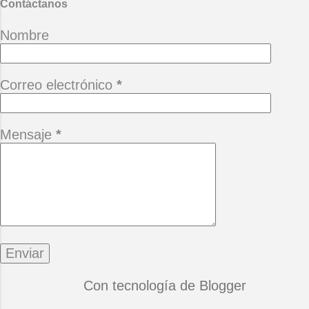
haces falt...
Contáctanos
Nombre
Correo electrónico
*
Mensaje
*
Con tecnología de Blogger