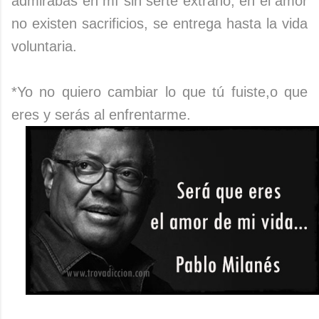
admirabas en mí sin serte extraño, en el amor
no existen sacrificios, se entrega hasta la vida
voluntaria.
*Yo no quiero cambiar lo que tú fuiste,o que
eres y serás al enfrentarme.