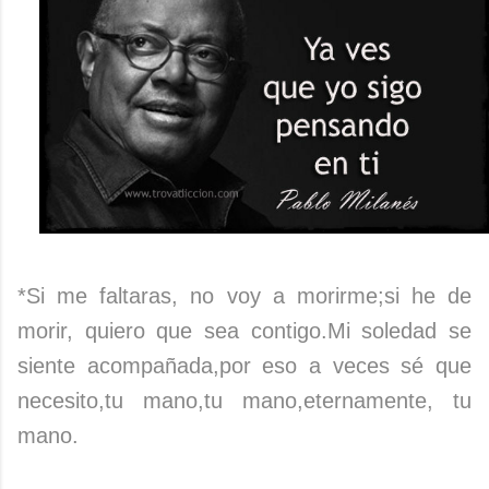
*Si me faltaras, no voy a morirme;si he de
morir, quiero que sea contigo.Mi soledad se
siente acompañada,por eso a veces sé que
necesito,tu mano,tu mano,eternamente, tu
mano.