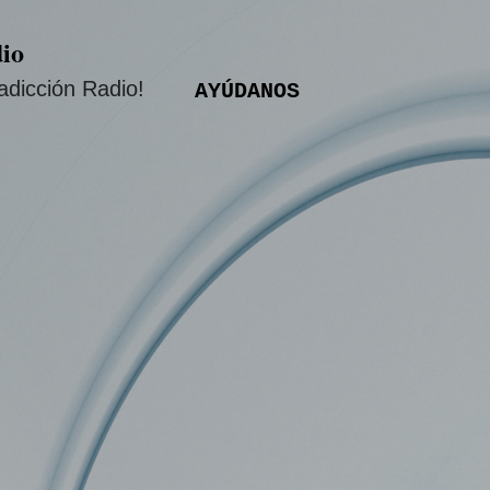
Ir al contenido principal
io
adicción Radio!
AYÚDANOS