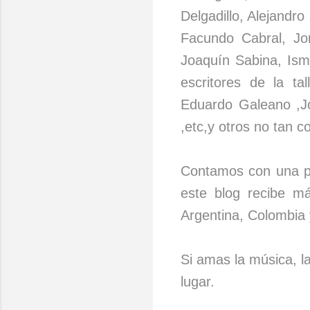
Delgadillo, Alejandr
Facundo Cabral, Jor
Joaquín Sabina, Isma
escritores de la ta
Eduardo Galeano ,Jo
,etc,y otros no tan 
Contamos con una p
este blog recibe m
Argentina, Colombia 
Si amas la música, l
lugar.