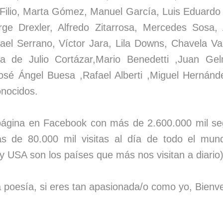
o Filio, Marta Gómez, Manuel García, Luis Eduardo 
ge Drexler, Alfredo Zitarrosa, Mercedes Sosa,
el Serrano, Víctor Jara, Lila Downs, Chavela Va
lla de Julio Cortázar,Mario Benedetti ,Juan G
sé Ángel Buesa ,Rafael Alberti ,Miguel Hernán
conocidos.
ágina en Facebook con más de 2.600.000 mil seg
ás de 80.000 mil visitas al día de todo el mun
y USA son los países que más nos visitan a diario
a poesía, si eres tan apasionada/o como yo, Bienve