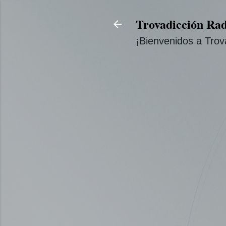
Trovadicción Rad
¡Bienvenidos a Trov