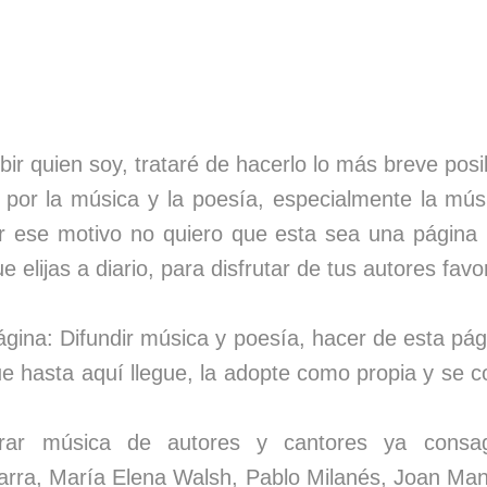
ribir quien soy, trataré de hacerlo lo más breve pos
por la música y la poesía, especialmente la mús
r ese motivo no quiero que esta sea una página
e elijas a diario, para disfrutar de tus autores favo
página: Difundir música y poesía, hacer de esta pá
 hasta aquí llegue, la adopte como propia y se c
rar música de autores y cantores ya consag
arra, María Elena Walsh, Pablo Milanés, Joan Ma