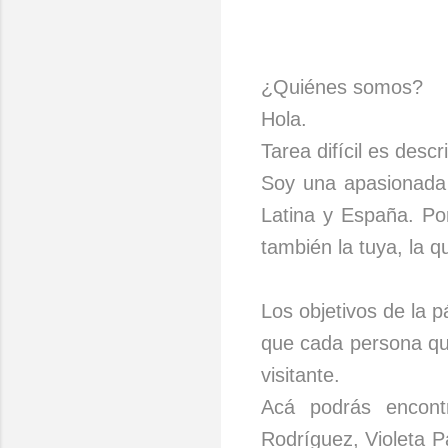
¿Quiénes somos?
Hola.
Tarea difícil es desc
Soy una apasionada 
Latina y España. Po
también la tuya, la qu
Los objetivos de la 
que cada persona que
visitante.
Acá podrás encont
Rodríguez, Violeta P