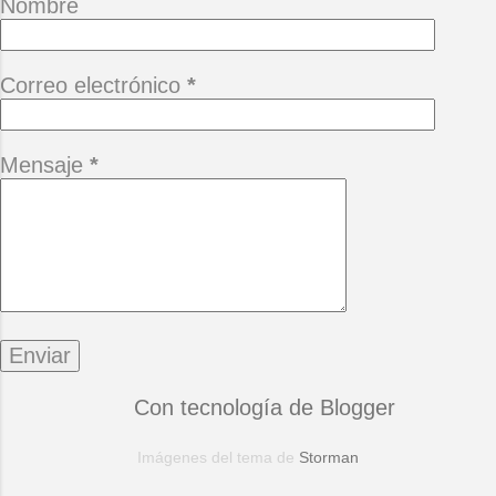
Nombre
Correo electrónico
*
Mensaje
*
Con tecnología de Blogger
Imágenes del tema de
Storman