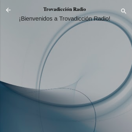
Ir al contenido principal
Trovadicción Radio
¡Bienvenidos a Trovadicción Radio!