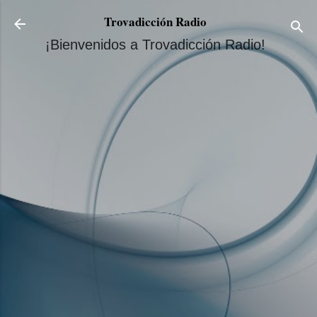
Ir al contenido principal
Trovadicción Radio
¡Bienvenidos a Trovadicción Radio!