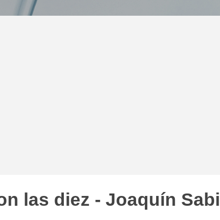
on las diez - Joaquín Sab