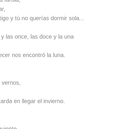
ar,
igo y tú no querías dormir sola...
 y las once, las doce y la una
cer nos encontró la luna.
 vernos,
arda en llegar el invierno.
guiente