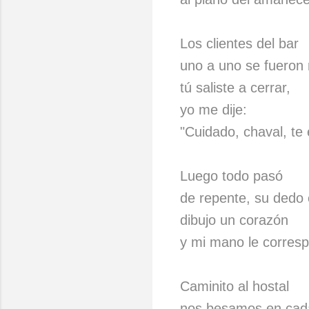
Los clientes del bar
uno a uno se fueron
tú saliste a cerrar,
yo me dije:
"Cuidado, chaval, te
Luego todo pasó
de repente, su dedo
dibujo un corazón
y mi mano le corresp
Caminito al hostal
nos besamos en cada