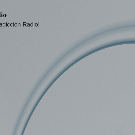
Ir al contenido principal
io
adicción Radio!