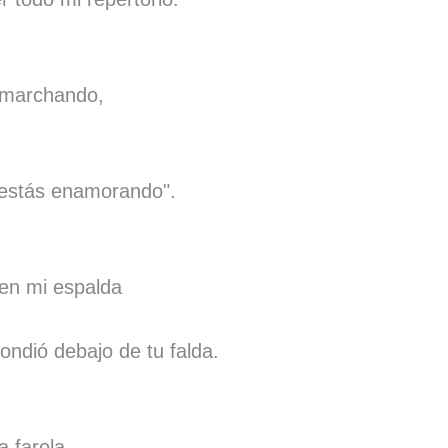
 marchando,
 estás enamorando".
 en mi espalda
ondió debajo de tu falda.
 farola,