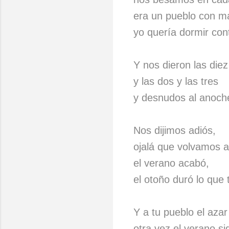
era un pueblo con m
yo quería dormir cont
Y nos dieron las diez
y las dos y las tres
y desnudos al anoche
Nos dijimos adiós,
ojalá que volvamos a
el verano acabó,
el otoño duró lo que t
Y a tu pueblo el azar
otra vez el verano si