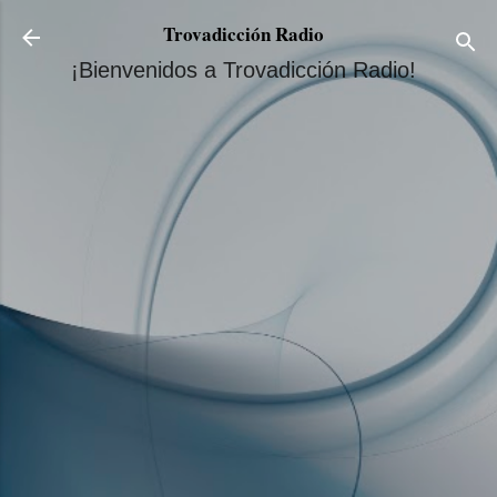
Ir al contenido principal
Trovadicción Radio
¡Bienvenidos a Trovadicción Radio!