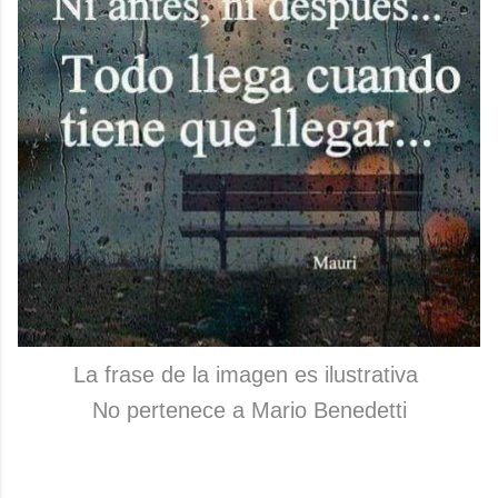
La frase de la imagen es ilustrativa
No pertenece a Mario Benedetti