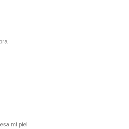
bra
esa mi piel