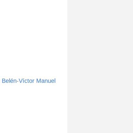
 Belén
-
Víctor Manuel