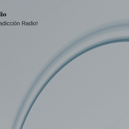
Ir al contenido principal
io
adicción Radio!