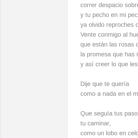
correr despacio sobre
y tu pecho en mi pec
ya olvido reproches 
Vente conmigo al hu
que están las rosas 
la promesa que has r
y así creer lo que le
Dije que te quería
como a nada en el m
Que seguía tus paso
tu caminar,
como un lobo en cel