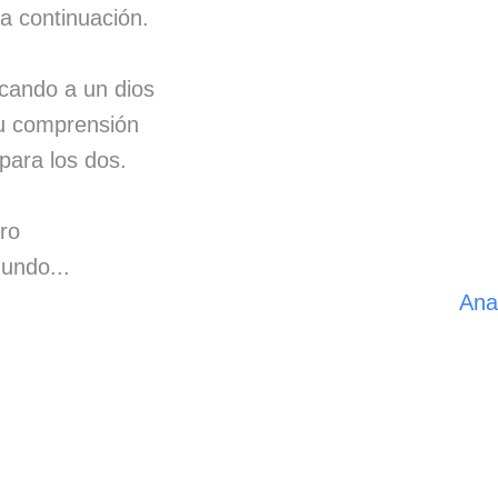
 a continuación.
cando a un dios
tu comprensión
para los dos.
ro
undo...
Ana