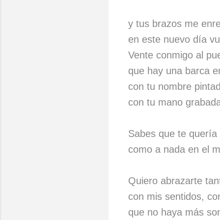
y tus brazos me enr
en este nuevo día vu
Vente conmigo al pu
que hay una barca e
con tu nombre pintad
con tu mano grabada 
Sabes que te quería
como a nada en el m
Quiero abrazarte tan
con mis sentidos, co
que no haya más son