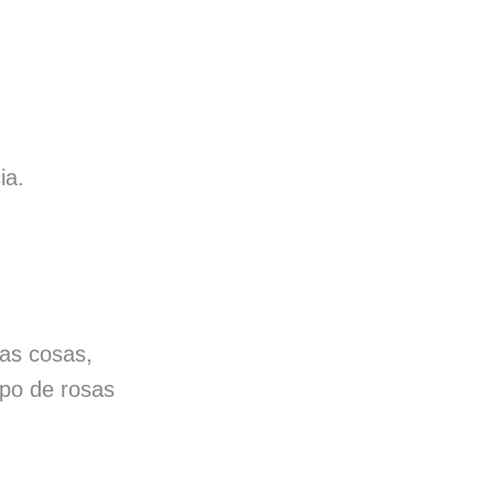
ia.
as cosas,
mpo de rosas