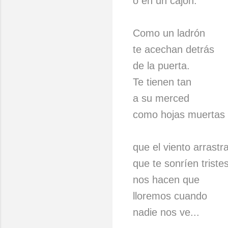
o en un cajón.
Como un ladrón
te acechan detrás
de la puerta.
Te tienen tan
a su merced
como hojas muertas
que el viento arrastra
que te sonríen triste
nos hacen que
lloremos cuando
nadie nos ve...