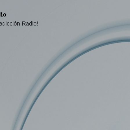
Ir al contenido principal
io
adicción Radio!