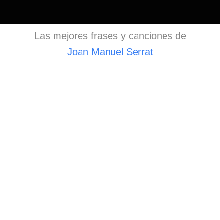
Las mejores frases y canciones de
Joan Manuel Serrat