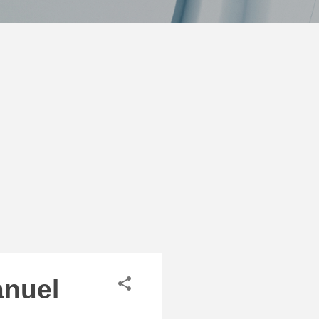
anuel