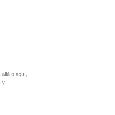
 allá o aquí,
s y