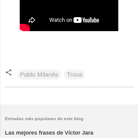
Pablo Milanés
Trova
Entradas más populares de este blog
Las mejores frases de Víctor Jara