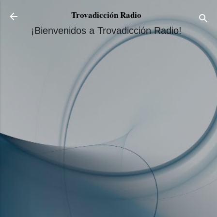
Ir al contenido principal
Trovadicción Radio
¡Bienvenidos a Trovadicción Radio!