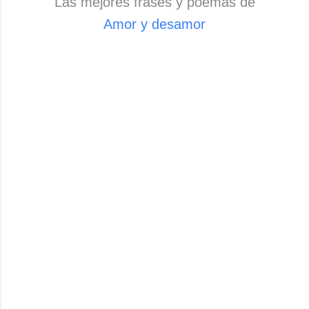
Las mejores frases y poemas de
Amor y desamor