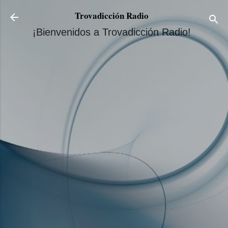
Ir al contenido principal
Trovadicción Radio
¡Bienvenidos a Trovadicción Radio!