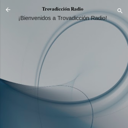
Ir al contenido principal
Trovadicción Radio
¡Bienvenidos a Trovadicción Radio!