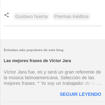
Gustavo huerta
Poemas inéditos
Entradas más populares de este blog
Las mejores frases de Víctor Jara
Víctor Jara fue, es y será un gran referente de
la música latinoamericana. Selección de las
mejores frases: * Yo soy un trabajador de la
música, no soy un artista. El pueblo y el
SEGUIR LEYENDO
tiempo dirán si yo soy artista. Yo, en este
momento, soy un trabajador. Y un trabajador